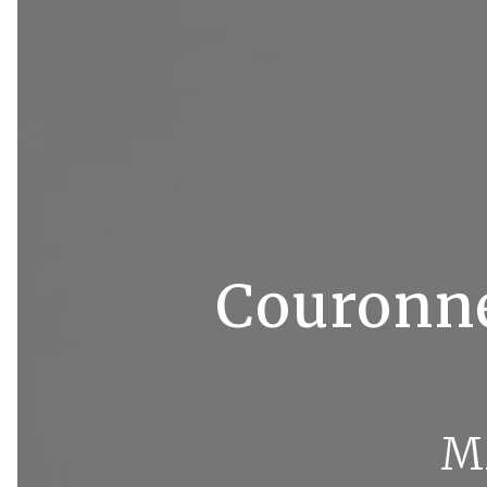
Couronne
M