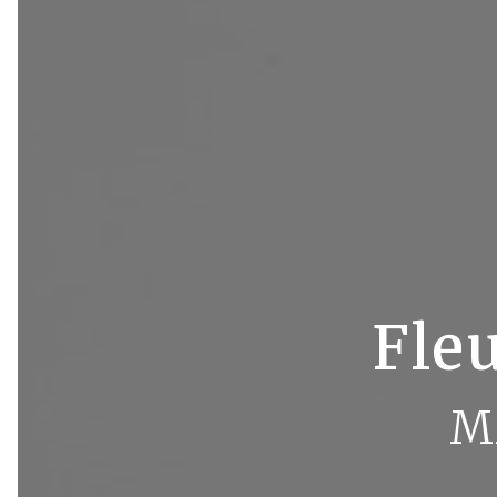
Fleu
M