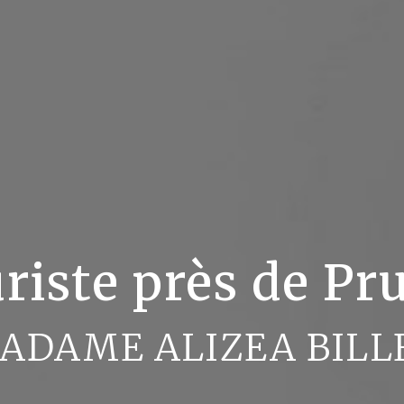
riste près de P
ADAME ALIZEA BILL